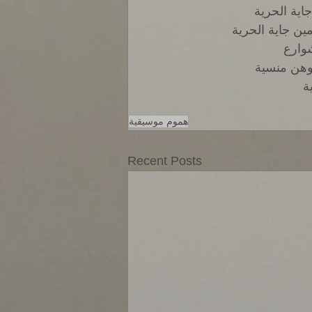
اية الحرية 
ن جاية الحرية 
وارع 
وهن منسية 
ة 
هموم موسيقية
Recent Posts