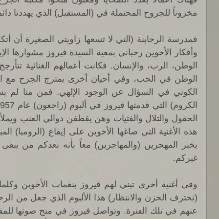
مخزوناً للجروح المحتملة في (المستقبل) الذي يهددنا دائما
غيركم. 