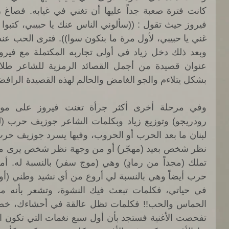
بشكل يتلاءم والجو الغامض والحالم لهذه القصيدة الرافض