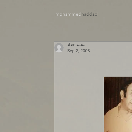
mohammed
haddad​
محمد حداد
Sep 2, 2006