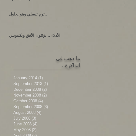
توم تيسلي وهو يحاول..
الأدلاء .. يؤثثون الأفق ويكتبونني
ما ذهب في
الذاكرة..
January 2014
(1)
1 post
September 2013
(1)
1 post
December 2008
(2)
2 posts
November 2008
(2)
2 posts
October 2008
(4)
4 posts
September 2008
(3)
3 posts
August 2008
(4)
4 posts
July 2008
(3)
3 posts
June 2008
(4)
4 posts
May 2008
(2)
2 posts
April 2008
(3)
3 posts