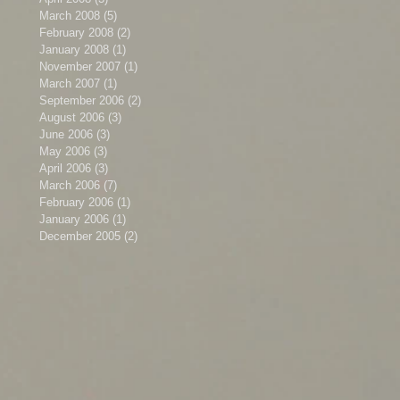
March 2008
(5)
5 posts
February 2008
(2)
2 posts
January 2008
(1)
1 post
November 2007
(1)
1 post
March 2007
(1)
1 post
September 2006
(2)
2 posts
August 2006
(3)
3 posts
June 2006
(3)
3 posts
May 2006
(3)
3 posts
April 2006
(3)
3 posts
March 2006
(7)
7 posts
February 2006
(1)
1 post
January 2006
(1)
1 post
December 2005
(2)
2 posts