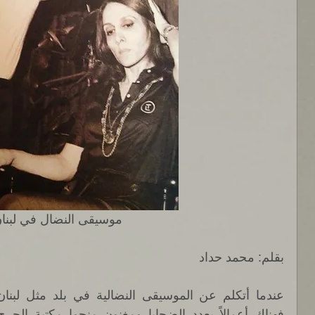
موسيقى النضال في لبنان
بقلم: محمد حداد 