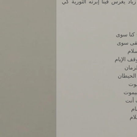
بها الأغنية، تتكرر في الأغنية بشكل متنوع وذكي وكأن زياد يغرس فينا إبرته الثورية كي 
 كنا سوى 
نبقى سوى 
لام 
ف الإيام 
لزمان 
الحيطان 
يوت 
يموت 
 أنت 
م 
ام 