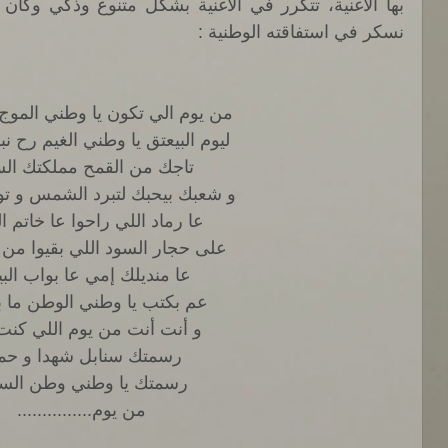
نسكر في استفاقته الوطنية : 
من يوم الي تكون يا وطني الموج
ليوم البيعتق يا وطني الغيم رح 
تاجك من القمح مملكتك الس
و شعبك بيحبك لتبرد الشمس و توق
عا رماد اللي راحوا عا خاتم ا
على حجار السود اللي بقيوا من 
عا منديلك إمي عا بواب الب
عم بكتب يا وطني الوطن ما ب
و أنت أنت من يوم اللي كنت
رسمتك سنابل شهدا و حما
رسمتك يا وطني وطن السل
من يوم............... 