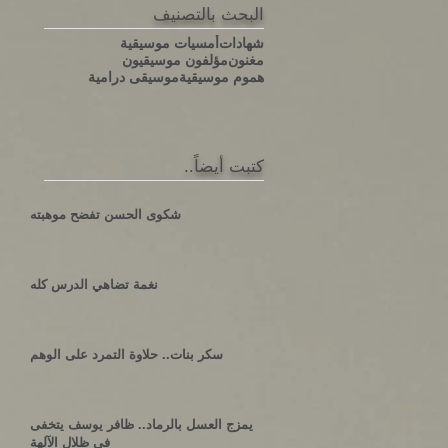
البحث بالتصنيف
شهادات
أمسيات موسيقية
مغنون
مؤلفون موسيقيون
هموم موسيقية
موسيقى درامية
كتبت أيضاً..
شكوى الحسن تفضح موهبته
نغمة تضاهي الدرس كله
سكر بنات.. حلاوة التمرد على الوهم
يمزج العسل بالرماد.. ظافر يوسف يتخفى
في ظلال الآلهة